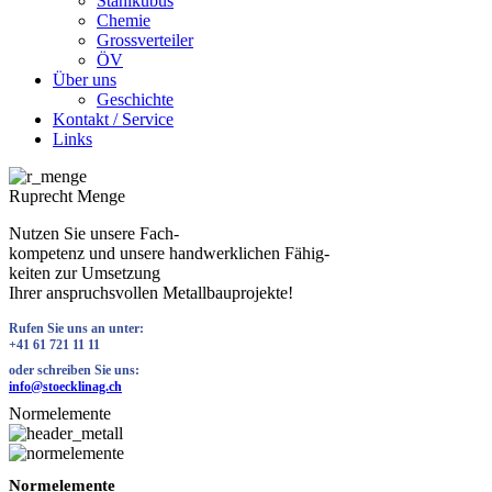
Stahlkubus
Chemie
Grossverteiler
ÖV
Über uns
Geschichte
Kontakt / Service
Links
Ruprecht Menge
Nutzen Sie unsere Fach-
kompetenz und unsere handwerklichen Fähig-
keiten zur Umsetzung
Ihrer anspruchsvollen Metallbauprojekte!
Rufen Sie uns an unter:
+41 61 721 11 11
oder schreiben Sie uns:
info@stoecklinag.ch
Normelemente
Normelemente