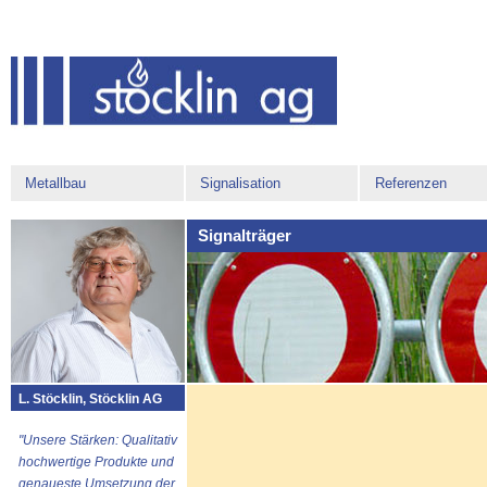
Metallbau
Signalisation
Referenzen
Signalträger
L. Stöcklin, Stöcklin AG
"Unsere Stärken: Qualitativ
hochwertige Produkte und
genaueste Umsetzung der